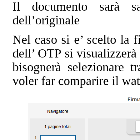
Il documento sarà sal
dell’originale
Nel caso si e’ scelto la
dell’ OTP si visualizzer
bisognerà selezionare t
voler far comparire il wa