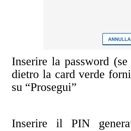
Inserire la password (se
dietro la card verde forn
su “Prosegui”
Inserire il PIN gener