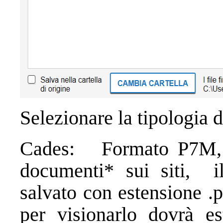
Selezionare la tipologia d
Cades: Formato P7M, u
documenti* sui siti, i
salvato con estensione .
per visionarlo dovrà e