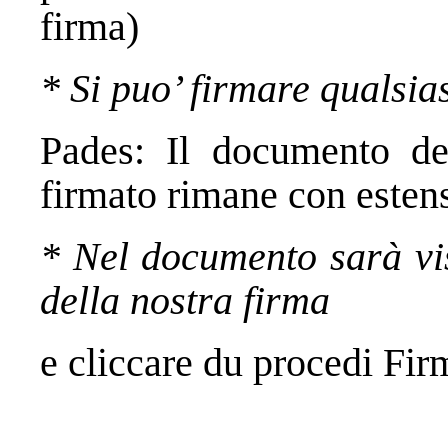
firma)
* Si puo’ firmare qualsiasi
Pades: Il documento d
firmato rimane con este
* Nel documento sarà vis
della nostra firma
e cliccare du procedi Fir