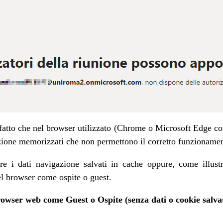
fatto che nel browser utilizzato (Chrome o Microsoft Edge cons
azione memorizzati che non permettono il corretto funzioname
are i dati navigazione salvati in cache oppure, come illustr
el browser come ospite o guest.
rowser web come Guest o Ospite (senza dati o cookie salvat