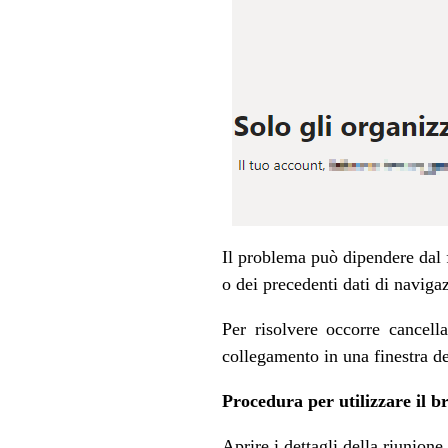
Il problema può dipendere dal 
o dei precedenti dati di navig
Per risolvere occorre cancell
collegamento in una finestra d
Procedura per utilizzare il b
Aprire i dettagli della riunione