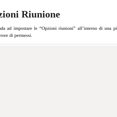
ioni Riunione
da ad impostare le “Opzioni riunioni” all’interno di una p
rrore di permessi.