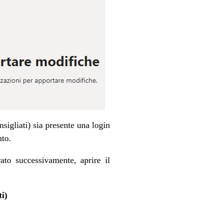
igliati) sia presente una login
nto.
ato successivamente, aprire il
i)