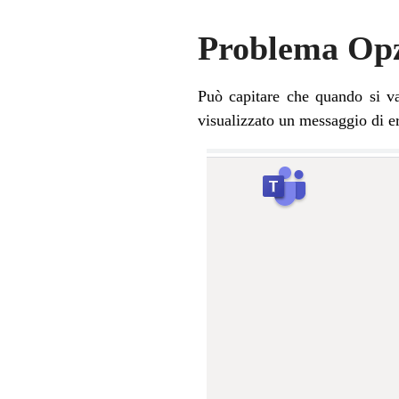
Problema Opz
Può capitare che quando si va
visualizzato un messaggio di e