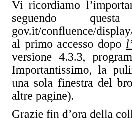
Vi ricordiamo l’importan
seguendo ques
gov.it/confluence/displ
al primo accesso dopo
l
versione 4.3.3, progra
Importantissimo, la pul
una sola finestra del br
altre pagine).
Grazie fin d’ora della col