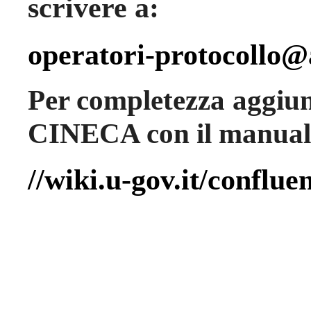
scrivere a:
operatori-protocollo
Per completezza aggiung
CINECA con il manuale
//wiki.u-gov.it/conflue