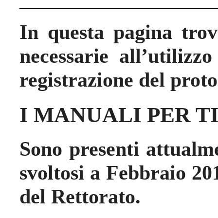
____________________
In questa pagina trov
necessarie all’utilizz
registrazione del proto
I MANUALI PER T
Sono presenti attualm
svoltosi a Febbraio 20
del Rettorato.