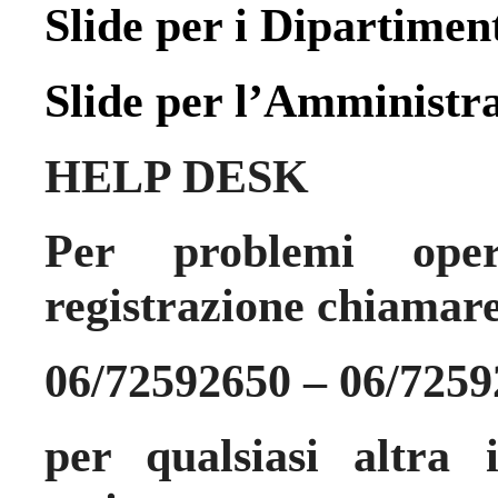
Slide per i Dipartiment
Slide per l’Amministr
HELP DESK
Per problemi opera
registrazione chiamare
06/72592650 – 06/725
per qualsiasi altra 