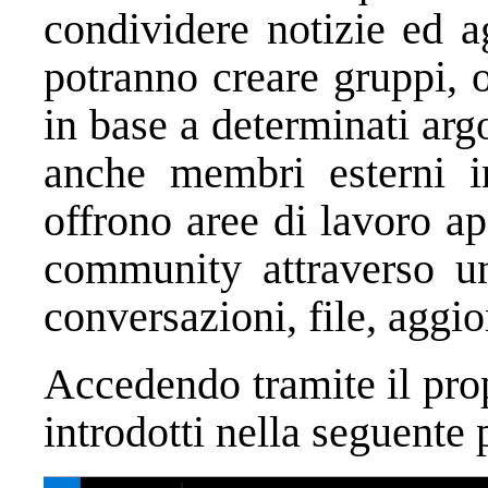
condividere notizie ed 
potranno creare gruppi, o
in base a determinati arg
anche membri esterni i
offrono aree di lavoro ape
community attraverso un
conversazioni, file, aggi
Accedendo tramite il pro
introdotti nella seguent