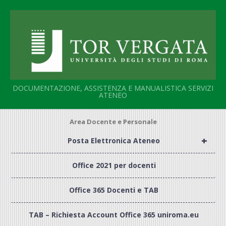
Salta
al
contenuto
DOCUMENTAZIONE, ASSISTENZA E MANUALISTICA SERVIZI
ATENEO
Area Docente e Personale
+
Posta Elettronica Ateneo
Office 2021 per docenti
Office 365 Docenti e TAB
TAB – Richiesta Account Office 365 uniroma.eu