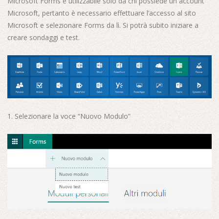
Microsoft Forms è utilizzabile solo da chi possiede un account
Microsoft, pertanto è necessario effettuare l’accesso al sito
Microsoft e selezionare Forms da lì. Si potrà subito iniziare a
creare sondaggi e test.
Selezionare la voce “Nuovo Modulo”