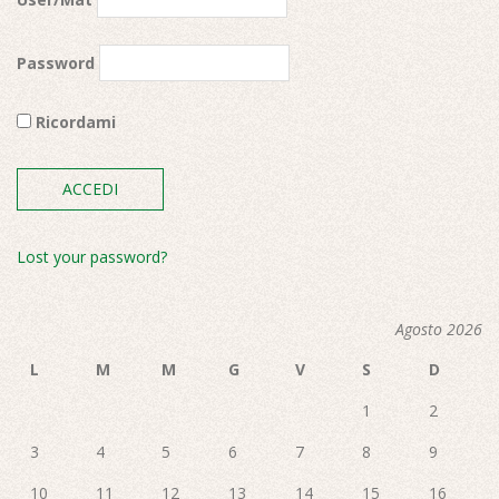
Password
Ricordami
Lost your password?
Agosto 2026
L
M
M
G
V
S
D
1
2
3
4
5
6
7
8
9
10
11
12
13
14
15
16