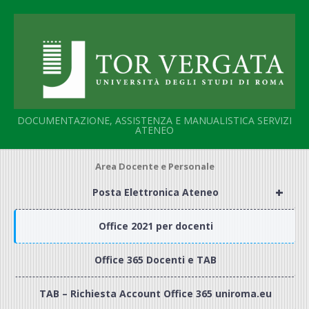
Salta
al
contenuto
DOCUMENTAZIONE, ASSISTENZA E MANUALISTICA SERVIZI
ATENEO
Area Docente e Personale
+
Posta Elettronica Ateneo
Office 2021 per docenti
Office 365 Docenti e TAB
TAB – Richiesta Account Office 365 uniroma.eu