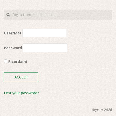
site-
alt
Cerca
User/Mat
Password
Ricordami
Lost your password?
Agosto 2026