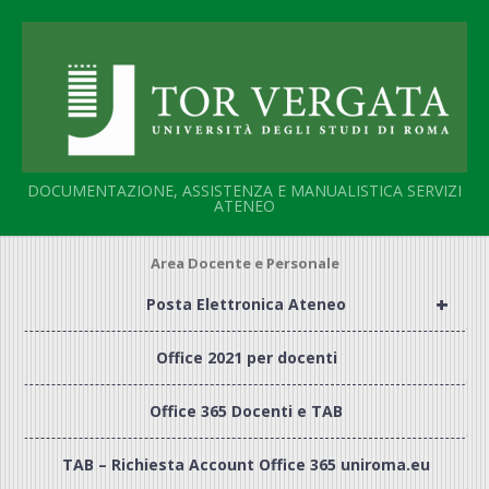
Salta
al
contenuto
DOCUMENTAZIONE, ASSISTENZA E MANUALISTICA SERVIZI
ATENEO
Area Docente e Personale
+
Posta Elettronica Ateneo
Office 2021 per docenti
Office 365 Docenti e TAB
TAB – Richiesta Account Office 365 uniroma.eu