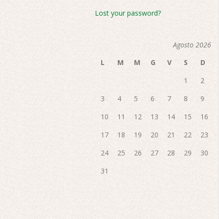
Lost your password?
Agosto 2026
L
M
M
G
V
S
D
1
2
3
4
5
6
7
8
9
10
11
12
13
14
15
16
17
18
19
20
21
22
23
24
25
26
27
28
29
30
31