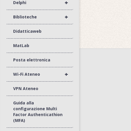
+
Delphi
+
Biblioteche
Didatticaweb
MatLab
Posta elettronica
+
Wi-Fi Ateneo
VPN Ateneo
Guida alla
configurazione Multi
Factor Authenticathion
(MFA)